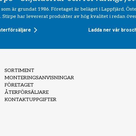
ag som är grundat 1986. Företaget är beläget i Lappfjärd, Öst
 Stirpe har levererat produkter av hög kvalitet i redan över
återförsäljare
Ladda ner vår brosc
SORTIMENT
MONTERINGSANVISNINGAR
FÖRETAGET
ÅTERFÖRSÄLJARE
KONTAKTUPPGIFTER