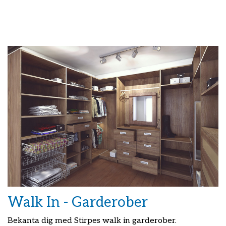
Walk In - Garderober
Bekanta dig med Stirpes walk in garderober.