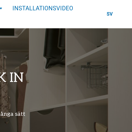
INSTALLATIONSVIDEO
SV
 IN
många sätt