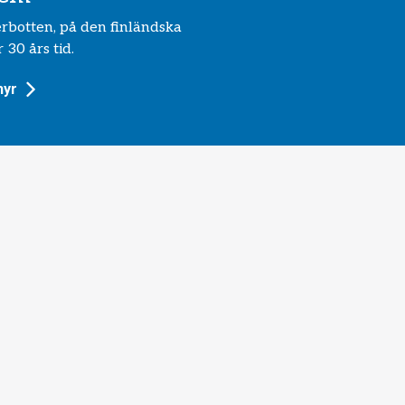
erbotten, på den finländska
 30 års tid.
hyr