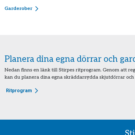
Garderober
Planera dina egna dörrar och ga
Nedan finns en länk till Stirpes ritprogram. Genom att r
kan du planera dina egna skräddarsydda skjutdörrar och
Ritprogram
St