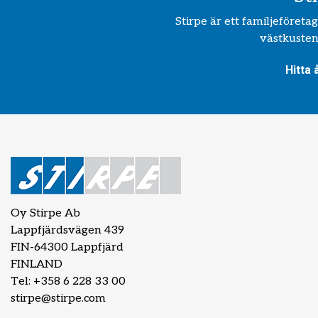
Stirpe är ett familjeföret
västkusten.
Hitta 
Oy Stirpe Ab
Lappfjärdsvägen 439
FIN-64300 Lappfjärd
FINLAND
Tel: +358 6 228 33 00
stirpe@stirpe.com