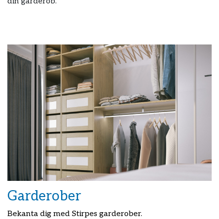
din garderob.
Garderober
Bekanta dig med Stirpes garderober.