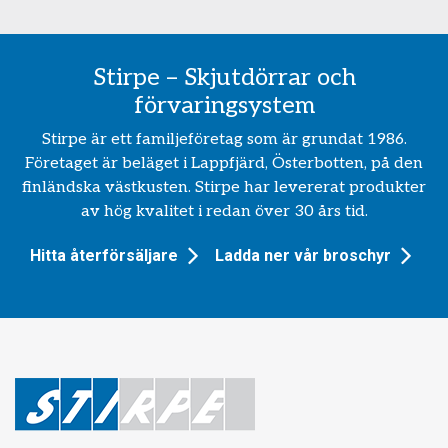
Stirpe – Skjutdörrar och
förvaringsystem
Stirpe är ett familjeföretag som är grundat 1986.
Företaget är beläget i Lappfjärd, Österbotten, på den
finländska västkusten. Stirpe har levererat produkter
av hög kvalitet i redan över 30 års tid.
Hitta återförsäljare
Ladda ner vår broschyr