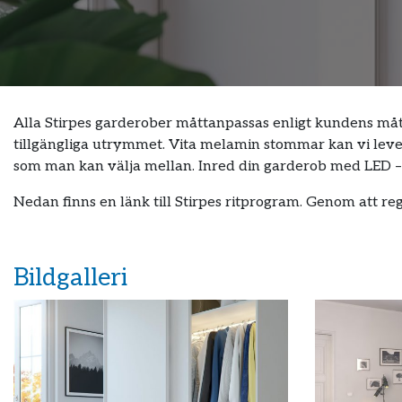
Alla Stirpes garderober måttanpassas enligt kundens måt
tillgängliga utrymmet. Vita melamin stommar kan vi leve
som man kan välja mellan. Inred din garderob med LED – b
Nedan finns en länk till Stirpes ritprogram. Genom att r
Bildgalleri