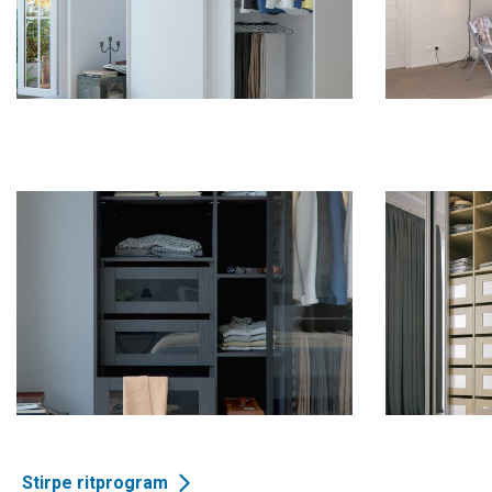
Stirpe ritprogram