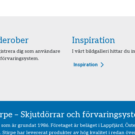
rderober
Inspiration
egistrera dig som användare
I vårt bildgalleri hittar du i
 förvaringsystem.
Inspiration
irpe – Skjutdörrar och förvaringsys
ag som är grundat 1986. Företaget är beläget i Lappfjärd, Öst
 Stirpe har levererat produkter av hög kvalitet i redan över