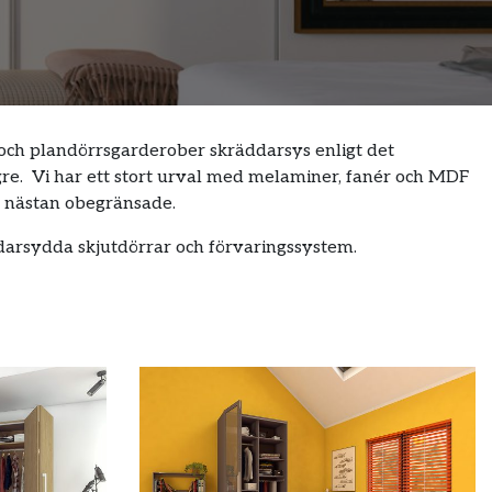
och plandörrsgarderober skräddarsys enligt det
re. Vi har ett stort urval med melaminer, fanér och MDF
r nästan obegränsade.
ddarsydda skjutdörrar och förvaringssystem.