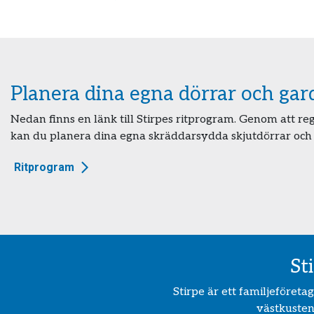
Planera dina egna dörrar och ga
Nedan finns en länk till Stirpes ritprogram. Genom att r
kan du planera dina egna skräddarsydda skjutdörrar och
Ritprogram
St
Stirpe är ett familjeföret
västkusten.