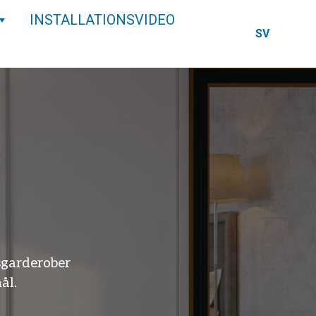
INSTALLATIONSVIDEO
SV
r