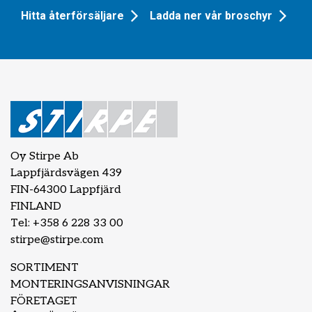
Hitta återförsäljare
Ladda ner vår broschyr
Oy Stirpe Ab
Lappfjärdsvägen 439
FIN-64300 Lappfjärd
FINLAND
Tel: +358 6 228 33 00
stirpe@stirpe.com
SORTIMENT
MONTERINGSANVISNINGAR
FÖRETAGET