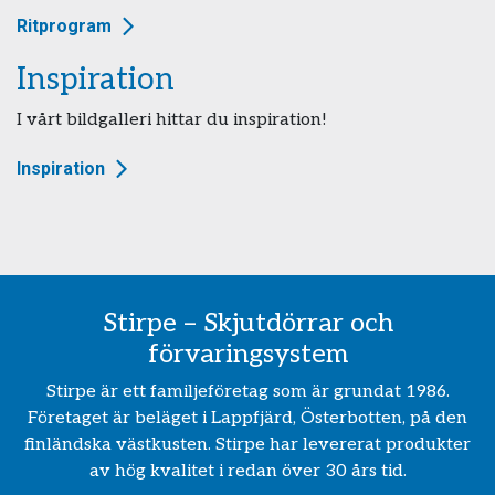
Ritprogram
Inspiration
I vårt bildgalleri hittar du inspiration!
Inspiration
Stirpe – Skjutdörrar och
förvaringsystem
Stirpe är ett familjeföretag som är grundat 1986.
Företaget är beläget i Lappfjärd, Österbotten, på den
finländska västkusten. Stirpe har levererat produkter
av hög kvalitet i redan över 30 års tid.