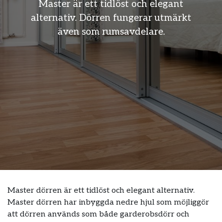
 tidlöst och elegant
Master är ett
rren fungerar utmärkt
alternativ. Dö
 rumsavdelare.
även som
Master dörren är ett tidlöst och elegant alternativ.
Master dörren har inbyggda nedre hjul som möjliggör
att dörren används som både garderobsdörr och