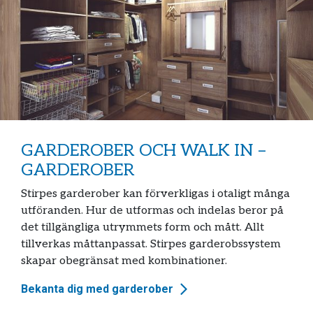
GARDEROBER OCH WALK IN –
GARDEROBER
Stirpes garderober kan förverkligas i otaligt många
utföranden. Hur de utformas och indelas beror på
det tillgängliga utrymmets form och mått. Allt
tillverkas måttanpassat. Stirpes garderobssystem
skapar obegränsat med kombinationer.
Bekanta dig med garderober