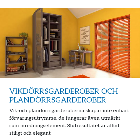
VIKDÖRRSGARDEROBER OCH
PLANDÖRRSGARDEROBER
Vik-och plandörrsgarderoberna skapar inte enbart
förvaringsutrymme, de fungerar även utmärkt
som inredningselement. Slutresultatet är alltid
stiligt och elegant.