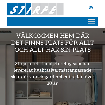
SV
VÄLKOMMEN HEM DÄR
DET FINNS PLATS FÖR ALLT
OCH ALLT HAR SIN PLATS
Stirpe är ett familjeföretag som har
levererat kvalitativa, måttanpassade
skjutdörrar och garderober i redan över
30 år.