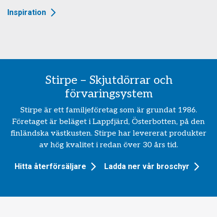
Inspiration
Stirpe – Skjutdörrar och
förvaringsystem
Stirpe är ett familjeföretag som är grundat 1986.
Företaget är beläget i Lappfjärd, Österbotten, på den
finländska västkusten. Stirpe har levererat produkter
av hög kvalitet i redan över 30 års tid.
Hitta återförsäljare
Ladda ner vår broschyr