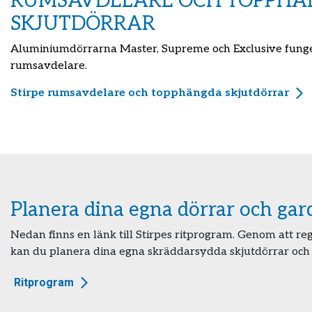
RUMSAVDELARE OCH TOPPH
SKJUTDÖRRAR
Aluminiumdörrarna Master, Supreme och Exclusive fung
rumsavdelare.
Stirpe rumsavdelare och topphängda skjutdörrar
Planera dina egna dörrar och ga
Nedan finns en länk till Stirpes ritprogram. Genom att r
kan du planera dina egna skräddarsydda skjutdörrar och
Ritprogram