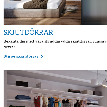
SKJUTDÖRRAR
Bekanta dig med våra skräddasydda skjutdörrar, rumsa
dörrar.
Stirpe skjutdörrar