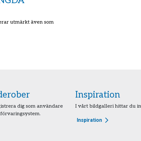
ÄNGDA
erar utmärkt även som
rderober
Inspiration
egistrera dig som användare
I vårt bildgalleri hittar du i
 förvaringsystem.
Inspiration