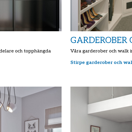
GARDEROBER O
vdelare och topphängda
Våra garderober och walk in
Stirpe garderober och wal