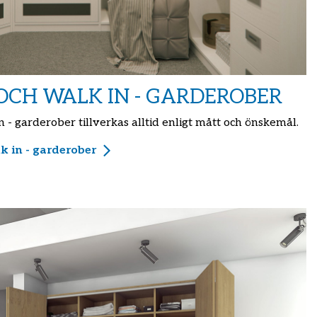
CH WALK IN - GARDEROBER
 - garderober tillverkas alltid enligt mått och önskemål.
k in - garderober