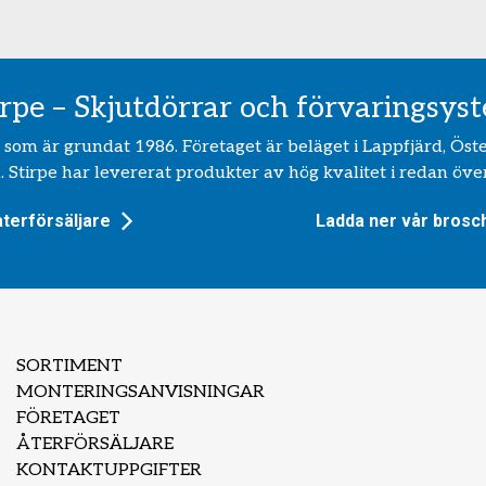
irpe – Skjutdörrar och förvaringsys
ag som är grundat 1986. Företaget är beläget i Lappfjärd, Öst
 Stirpe har levererat produkter av hög kvalitet i redan över
återförsäljare
Ladda ner vår brosc
SORTIMENT
MONTERINGSANVISNINGAR
FÖRETAGET
ÅTERFÖRSÄLJARE
KONTAKTUPPGIFTER