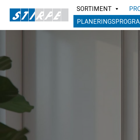
SORTIMENT
PR
PLANERINGSPROGR