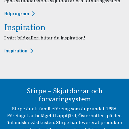
egna skräddarsydda skjutdörrar och förvaringsystem.
Ritprogram
Inspiration
I vårt bildgalleri hittar du inspiration!
Inspiration
Stirpe – Skjutdörrar och
förvaringsystem
Stirpe är ett familjeföretag som är grundat 1986.
Företaget är beläget i Lappfjärd, Österbotten, på den
finländska västkusten. Stirpe har levererat produkter