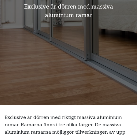
clusive är dörren med massiva
Ex
aluminium ramar
Exclusive är dörren med riktigt massiva aluminium
ramar. Ramarna finns i tre olika färger. De massiva
aluminium ramarna möjliggör tillverkningen av upp