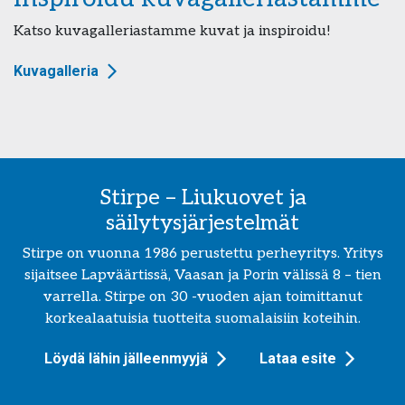
Katso kuvagalleriastamme kuvat ja inspiroidu!
Kuvagalleria
Stirpe – Liukuovet ja
säilytysjärjestelmät
Stirpe on vuonna 1986 perustettu perheyritys. Yritys
sijaitsee Lapväärtissä, Vaasan ja Porin välissä 8 – tien
varrella. Stirpe on 30 -vuoden ajan toimittanut
korkealaatuisia tuotteita suomalaisiin koteihin.
Löydä lähin jälleenmyyjä
Lataa esite