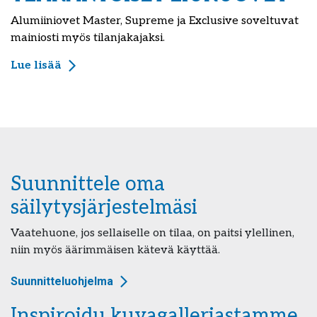
Alumiiniovet Master, Supreme ja Exclusive soveltuvat
mainiosti myös tilanjakajaksi.
Lue lisää
Suunnittele oma
säilytysjärjestelmäsi
Vaatehuone, jos sellaiselle on tilaa, on paitsi ylellinen,
niin myös äärimmäisen kätevä käyttää.
Suunnitteluohjelma
Inspiroidu kuvagalleriastamme