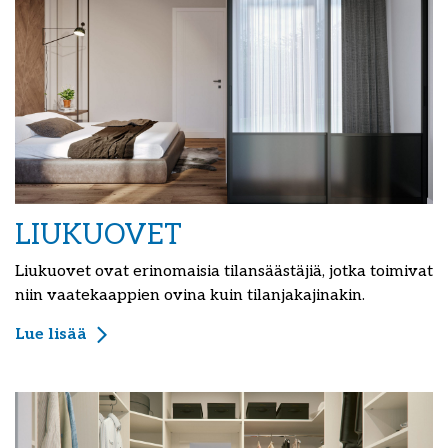
LIUKUOVET
Liukuovet ovat erinomaisia tilansäästäjiä, jotka toimivat
niin vaatekaappien ovina kuin tilanjakajinakin.
Lue lisää