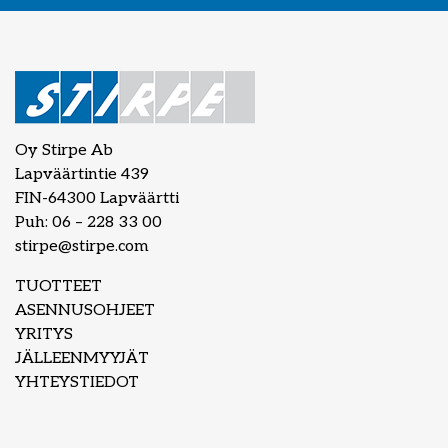
Oy Stirpe Ab
Lapväärtintie 439
FIN-64300 Lapväärtti
Puh: 06 – 228 33 00
stirpe@stirpe.com
TUOTTEET
ASENNUSOHJEET
YRITYS
JÄLLEENMYYJÄT
YHTEYSTIEDOT