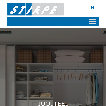
FI
TUOTTEET