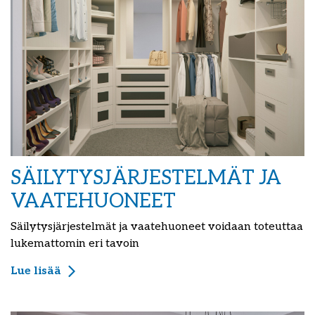
SÄILYTYSJÄRJESTELMÄT JA
VAATEHUONEET
Säilytysjärjestelmät ja vaatehuoneet voidaan toteuttaa
lukemattomin eri tavoin
Lue lisää