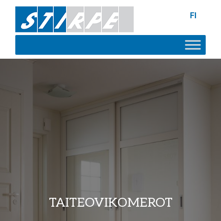
FI
TAITEOVIKOMEROT