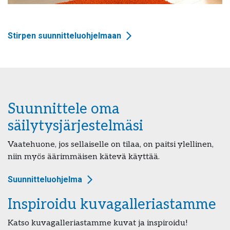
Stirpen suunnitteluohjelmaan
Suunnittele oma
säilytysjärjestelmäsi
Vaatehuone, jos sellaiselle on tilaa, on paitsi ylellinen,
niin myös äärimmäisen kätevä käyttää.
Suunnitteluohjelma
Inspiroidu kuvagalleriastamme
Katso kuvagalleriastamme kuvat ja inspiroidu!