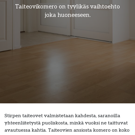
Taiteovikomero on tyylikäs vaihtoehto
joka huoneeseen.
Stirpen taiteovet valmistetaan kahdesta, saranoilla
yhteenliitetystä puoliskosta, minkä vuoksi ne taittuvat
avautuessa kahtia. Taiteovien ansiosta komero on koko