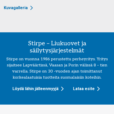
Kuvagalleria
Stirpe – Liukuovet ja
säilytysjärjestelmät
Stirpe on vuonna 1986 perustettu perheyritys. Yritys
sijaitsee Lapväärtissä, Vaasan ja Porin välissä 8 – tien
varrella. Stirpe on 30 -vuoden ajan toimittanut
korkealaatuisia tuotteita suomalaisiin koteihin.
Löydä lähin jälleenmyyjä
Lataa esite