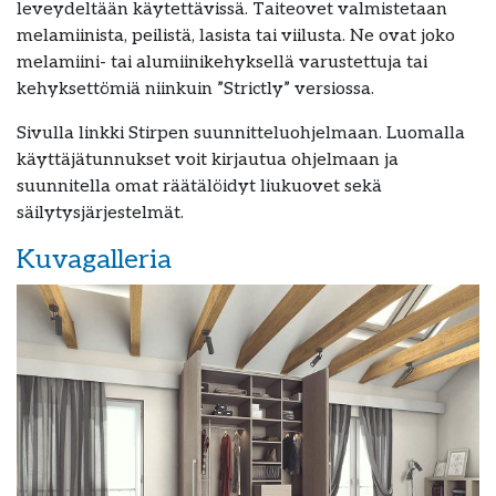
leveydeltään käytettävissä. Taiteovet valmistetaan
melamiinista, peilistä, lasista tai viilusta. Ne ovat joko
melamiini- tai alumiinikehyksellä varustettuja tai
kehyksettömiä niinkuin ”Strictly” versiossa.
Sivulla linkki Stirpen suunnitteluohjelmaan. Luomalla
käyttäjätunnukset voit kirjautua ohjelmaan ja
suunnitella omat räätälöidyt liukuovet sekä
säilytysjärjestelmät.
Kuvagalleria