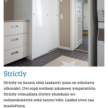
Strictly
Strictly on kaunis sileä laakaovi, jossa on edustava
ulkonäkö. Ovi sopii melkein jokaiseen ympäristöön.
Strictly ovimallista löytyy yhdeksän eri
melamiinisävyä sekä tammi viilu. Lisäksi oven saa
maalattuna.