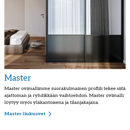
Master
Master ovimallimme suorakulmainen profiili tekee siitä
ajattoman ja ryhdikkään vaihtoehdon. Master ovimalli
löytyy myös yläkantoisena ja tilanjakajana.
Master-liukuovet