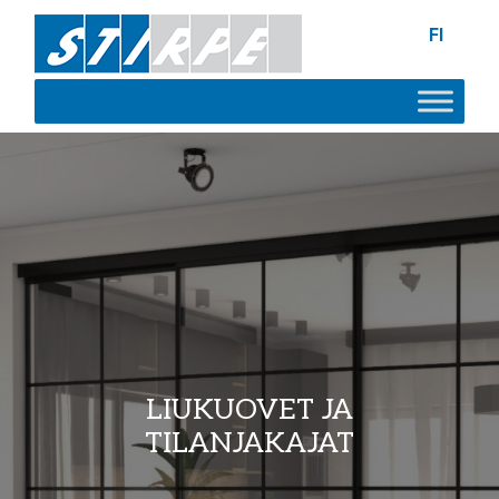
FI
LIUKUOVET JA
TILANJAKAJAT