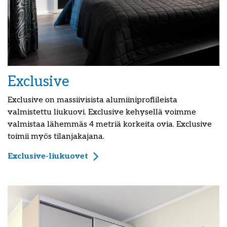
Exclusive
Exclusive on massiivisista alumiiniprofiileista
valmistettu liukuovi. Exclusive kehysellä voimme
valmistaa lähemmäs 4 metriä korkeita ovia. Exclusive
toimii myös tilanjakajana.
Exclusive-liukuovet