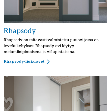
Rhapsody
Rhapsody on taitavasti valmistettu puuovi jossa on
leveät kehykset. Rhapsody ovi löytyy
melamiinipintaisena ja viilupintaisena.
Rhapsody-liukuovet