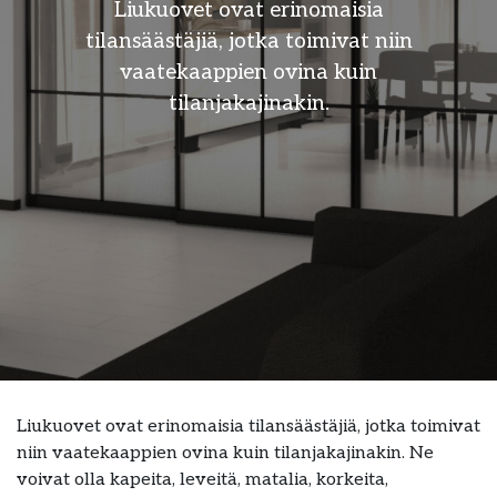
Liukuovet ovat erinomaisia
tilansäästäjiä, jotka toimivat niin
vaatekaappien ovina kuin
tilanjakajinakin.
Liukuovet ovat erinomaisia tilansäästäjiä, jotka toimivat
niin vaatekaappien ovina kuin tilanjakajinakin. Ne
voivat olla kapeita, leveitä, matalia, korkeita,