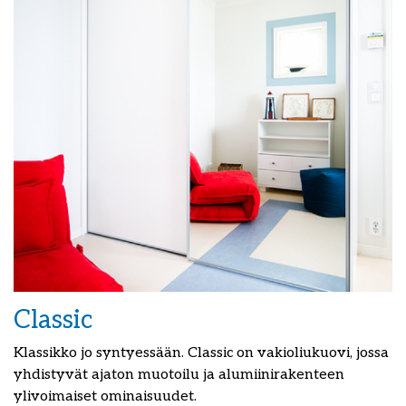
Classic
Klassikko jo syntyessään. Classic on vakioliukuovi, jossa
yhdistyvät ajaton muotoilu ja alumiinirakenteen
ylivoimaiset ominaisuudet.