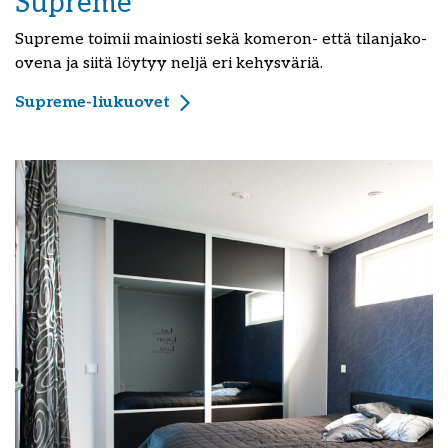
Supreme
Supreme toimii mainiosti sekä komeron- että tilanjako-
ovena ja siitä löytyy neljä eri kehysväriä.
Supreme-liukuovet