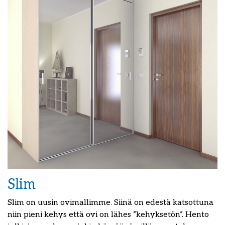
Slim
Slim on uusin ovimallimme. Siinä on edestä katsottuna
niin pieni kehys että ovi on lähes ”kehyksetön”. Hento