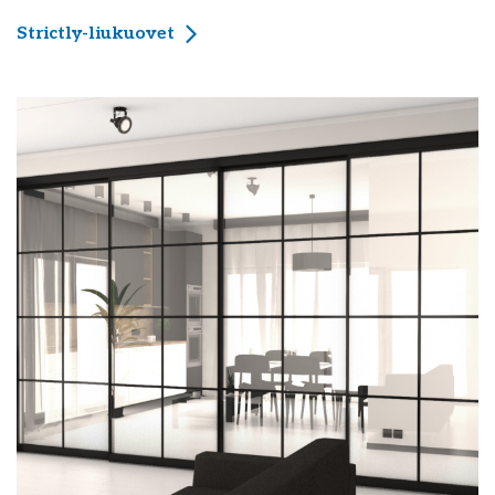
Strictly-liukuovet