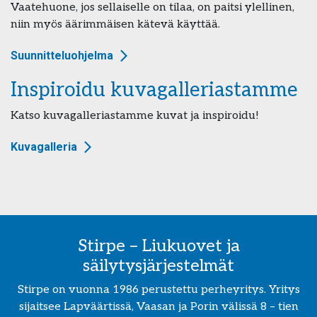
Vaatehuone, jos sellaiselle on tilaa, on paitsi ylellinen,
niin myös äärimmäisen kätevä käyttää.
Suunnitteluohjelma
Inspiroidu kuvagalleriastamme
Katso kuvagalleriastamme kuvat ja inspiroidu!
Kuvagalleria
Stirpe – Liukuovet ja
säilytysjärjestelmät
Stirpe on vuonna 1986 perustettu perheyritys. Yritys
sijaitsee Lapväärtissä, Vaasan ja Porin välissä 8 – tien