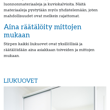
luonnonmateriaaleja ja kuviokalvioita. Näitä
materiaaleja pystytään myös yhdistelemään, joten
mahdollisuudet ovat melkein rajattomat.
Aina räätälöity mittojen
mukaan
Stirpen kaikki liukuovet ovat yksillöllisiä ja
räätälöidään aina asiakkaan toiveiden ja mittojen
mukaan.
LIUKUOVET