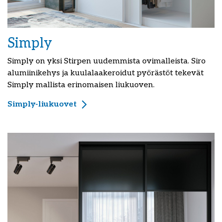
Simply
Simply on yksi Stirpen uudemmista ovimalleista. Siro
alumiinikehys ja kuulalaakeroidut pyörästöt tekevät
Simply mallista erinomaisen liukuoven.
Simply-liukuovet