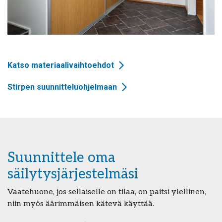
Katso materiaalivaihtoehdot
Stirpen suunnitteluohjelmaan
Suunnittele oma
säilytysjärjestelmäsi
Vaatehuone, jos sellaiselle on tilaa, on paitsi ylellinen,
niin myös äärimmäisen kätevä käyttää.