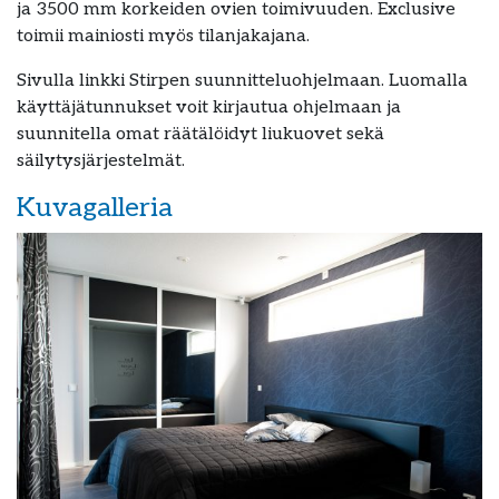
ja 3500 mm korkeiden ovien toimivuuden. Exclusive
toimii mainiosti myös tilanjakajana.
Sivulla linkki Stirpen suunnitteluohjelmaan. Luomalla
käyttäjätunnukset voit kirjautua ohjelmaan ja
suunnitella omat räätälöidyt liukuovet sekä
säilytysjärjestelmät.
Kuvagalleria