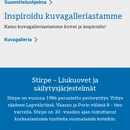
Suunnitteluohjelma
Inspiroidu kuvagalleriastamme
Katso kuvagalleriastamme kuvat ja inspiroidu!
Kuvagalleria
Stirpe – Liukuovet ja
säilytysjärjestelmät
Stirpe on vuonna 1986 perustettu perheyritys. Yritys
sijaitsee Lapväärtissä, Vaasan ja Porin välissä 8 – tien
varrella. Stirpe on 30 -vuoden ajan toimittanut
korkealaatuisia tuotteita suomalaisiin koteihin.