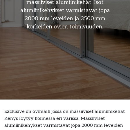
massiiviset alumiinikehät. Isot
lumiinikehykset varmistavat jopa
a
2000 mm leveiden ja 3500 mm
korkeiden ovien toimivuuden.
Exclusive on ovimalli jossa on massiiviset alumiinikehät.
Kehys löytyy kolmessa eri värissä. Massiiviset
alumiinikehykset varmistavat jopa 2000 mm leveiden