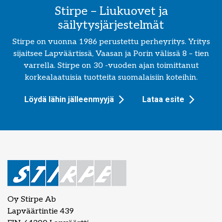
Stirpe – Liukuovet ja
säilytysjärjestelmät
Stirpe on vuonna 1986 perustettu perheyritys. Yritys
sijaitsee Lapväärtissä, Vaasan ja Porin välissä 8 – tien
varrella. Stirpe on 30 -vuoden ajan toimittanut
korkealaatuisia tuotteita suomalaisiin koteihin.
Löydä lähin jälleenmyyjä
Lataa esite
Oy Stirpe Ab
Lapväärtintie 439