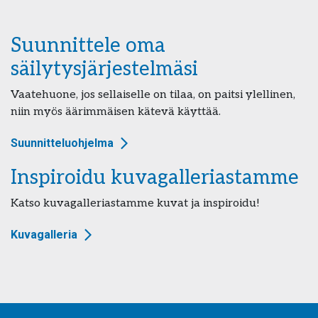
Suunnittele oma
säilytysjärjestelmäsi
Vaatehuone, jos sellaiselle on tilaa, on paitsi ylellinen,
niin myös äärimmäisen kätevä käyttää.
Suunnitteluohjelma
Inspiroidu kuvagalleriastamme
Katso kuvagalleriastamme kuvat ja inspiroidu!
Kuvagalleria