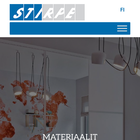
FI
MATERIAALIT