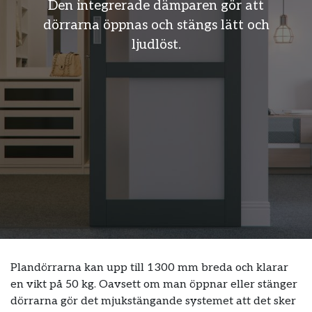
Den integrerade dämparen gör att
dörrarna öppnas och stängs lätt och
ljudlöst.
Plandörrarna kan upp till 1300 mm breda och klarar
en vikt på 50 kg. Oavsett om man öppnar eller stänger
dörrarna gör det mjukstängande systemet att det sker