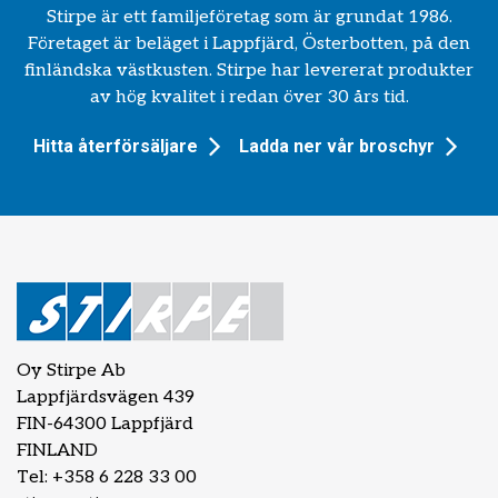
Stirpe är ett familjeföretag som är grundat 1986.
Företaget är beläget i Lappfjärd, Österbotten, på den
finländska västkusten. Stirpe har levererat produkter
av hög kvalitet i redan över 30 års tid.
Hitta återförsäljare
Ladda ner vår broschyr
Oy Stirpe Ab
Lappfjärdsvägen 439
FIN-64300 Lappfjärd
FINLAND
Tel: +358 6 228 33 00