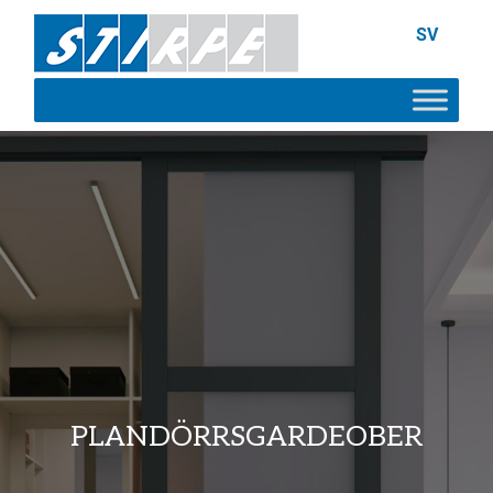
SV
PLANDÖRRSGARDEOBER