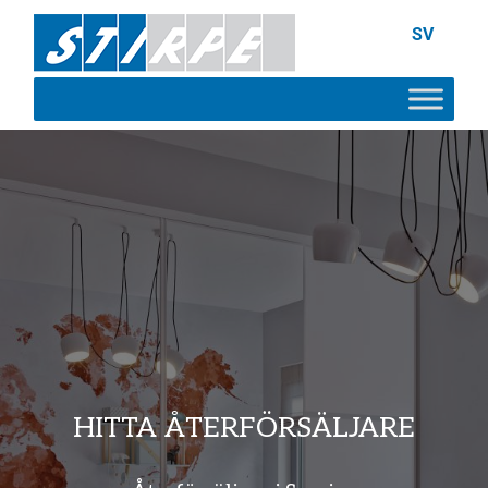
SV
HITTA ÅTERFÖRSÄLJARE