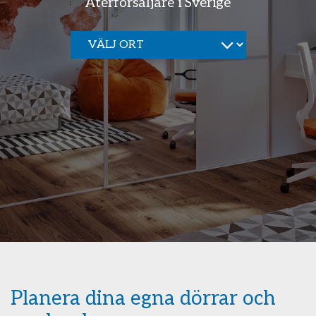
Återförsäljare i Sverige
Planera dina egna dörrar och