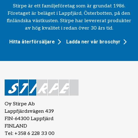
Stirpe är ett familjeföretag som är grundat 1986.
Företaget är beläget i Lappfjärd, Österbotten, på den
finländska västkusten. Stirpe har levererat produkter
av hög kvalitet i redan över 30 års tid.
Hitta återförsäljare
Ladda ner vår broschyr
Oy Stirpe Ab
Lappfjärdsvägen 439
FIN-64300 Lappfjärd
FINLAND
Tel: +358 6 228 33 00