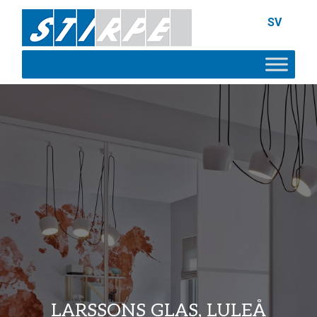
SV
LARSSONS GLAS, LULEÅ