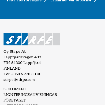
Hitta återförsäljare
Ladda ner vår broschyr
Oy Stirpe Ab
Lappfjärdsvägen 439
FIN-64300 Lappfjärd
FINLAND
Tel: +358 6 228 33 00
stirpe@stirpe.com
SORTIMENT
MONTERINGSANVISNINGAR
FÖRETAGET