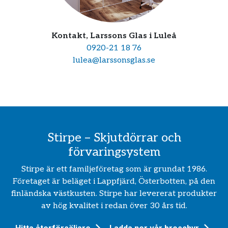
Kontakt, Larssons Glas i Luleå
0920-21 18 76
lulea@larssonsglas.se
Stirpe – Skjutdörrar och
förvaringsystem
Stirpe är ett familjeföretag som är grundat 1986.
Företaget är beläget i Lappfjärd, Österbotten, på den
finländska västkusten. Stirpe har levererat produkter
av hög kvalitet i redan över 30 års tid.