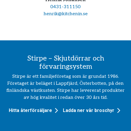
0431-311150
henrik@kitchenin.se
Stirpe – Skjutdörrar och
förvaringsystem
Stirpe är ett familjeföretag som är grundat 1986.
Företaget är beläget i Lappfjärd, Österbotten, på den
finländska västkusten. Stirpe har levererat produkter
av hög kvalitet i redan över 30 års tid.
Hitta återförsäljare
Ladda ner vår broschyr