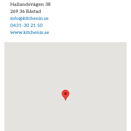
Hallandsvägen 38
269 36
Båstad
info@kitchenin.se
0431-30 21 50
www.kitchenin.se