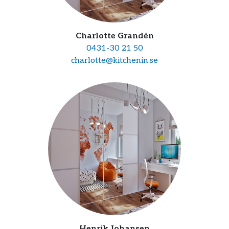
Charlotte Grandén
0431-30 21 50
charlotte@kitchenin.se
Henrik Johansen