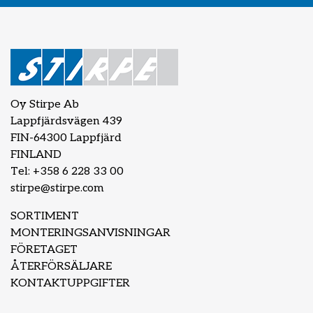
Oy Stirpe Ab
Lappfjärdsvägen 439
FIN-64300 Lappfjärd
FINLAND
Tel: +358 6 228 33 00
stirpe@stirpe.com
SORTIMENT
MONTERINGSANVISNINGAR
FÖRETAGET
ÅTERFÖRSÄLJARE
KONTAKTUPPGIFTER