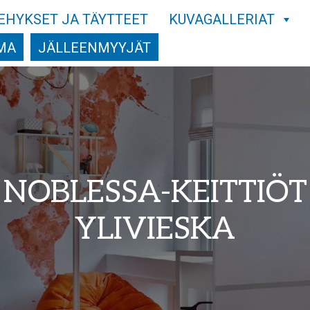
EHYKSET JA TÄYTTEET
KUVAGALLERIAT
MA
JÄLLEENMYYJÄT
NOBLESSA-KEITTIÖT
YLIVIESKA