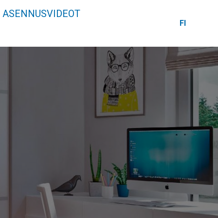
ASENNUSVIDEOT
FI