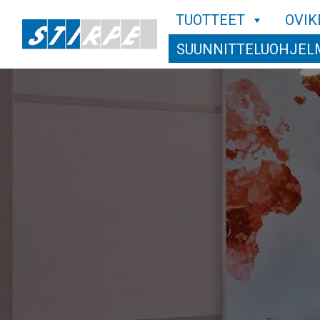
TUOTTEET
OVIK
SUUNNITTELUOHJEL