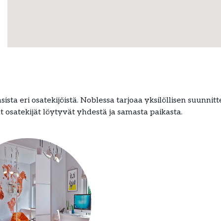
ista eri osatekijöistä. Noblessa tarjoaa yksilöllisen suunnitt
t osatekijät löytyvät yhdestä ja samasta paikasta.