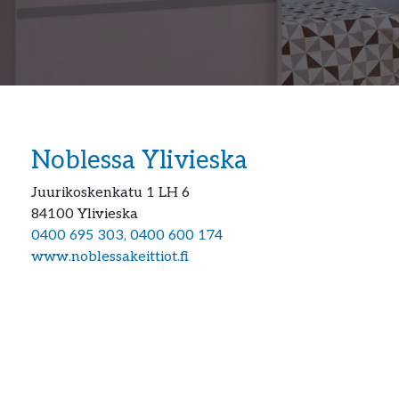
Noblessa Ylivieska
Juurikoskenkatu 1 LH 6
84100
Ylivieska
0400 695 303, 0400 600 174
www.noblessakeittiot.fi