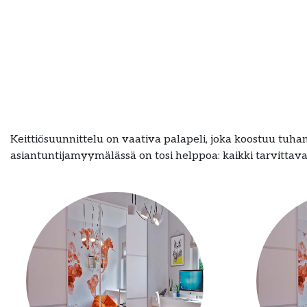
Keittiösuunnittelu on vaativa palapeli, joka koostuu tuhans
asiantuntijamyymälässä on tosi helppoa: kaikki tarvittava