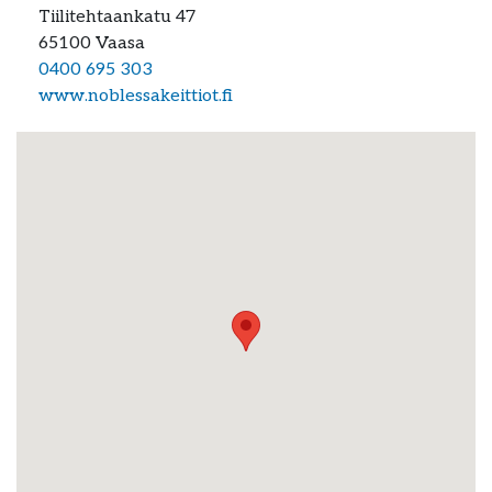
Tiilitehtaankatu 47
65100
Vaasa
0400 695 303
www.noblessakeittiot.fi