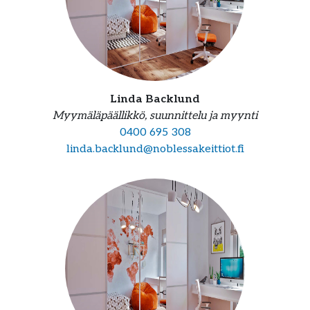
Linda Backlund
Myymäläpäällikkö, suunnittelu ja myynti
0400 695 308
linda.backlund@noblessakeittiot.fi