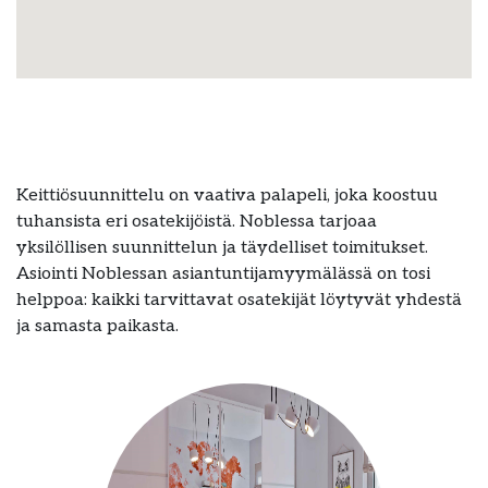
Keittiösuunnittelu on vaativa palapeli, joka koostuu
tuhansista eri osatekijöistä. Noblessa tarjoaa
yksilöllisen suunnittelun ja täydelliset toimitukset.
Asiointi Noblessan asiantuntijamyymälässä on tosi
helppoa: kaikki tarvittavat osatekijät löytyvät yhdestä
ja samasta paikasta.