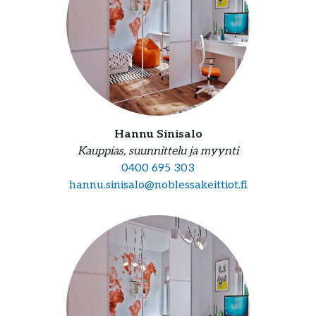
Hannu Sinisalo
Kauppias, suunnittelu ja myynti
0400 695 303
hannu.sinisalo@noblessakeittiot.fi