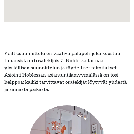
Keittiösuunnittelu on vaativa palapeli, joka koostuu
tuhansista eri osatekijöistä. Noblessa tarjoaa
yksilöllisen suunnittelun ja täydelliset toimitukset.
Asiointi Noblessan asiantuntijamyymälässä on tosi
helppoa: kaikki tarvittavat osatekijät löytyvät yhdestä
ja samasta paikasta.