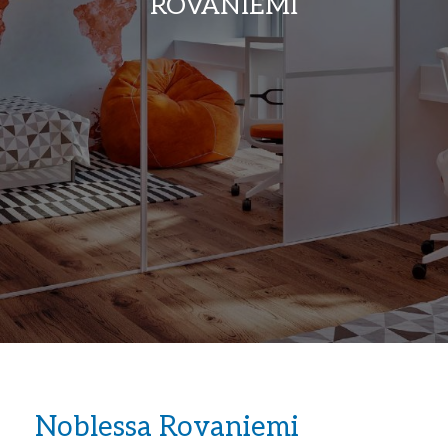
ROVANIEMI
Noblessa Rovaniemi