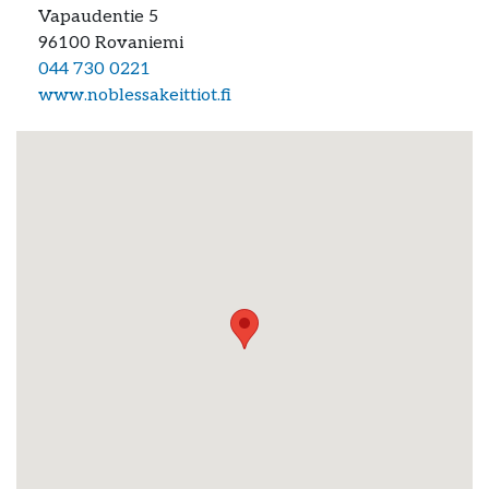
Vapaudentie 5
96100
Rovaniemi
044 730 0221
www.noblessakeittiot.fi