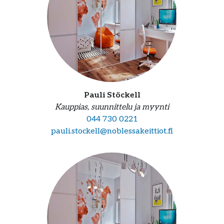
Pauli Stöckell
Kauppias, suunnittelu ja myynti
044 730 0221
pauli.stockell@noblessakeittiot.fi