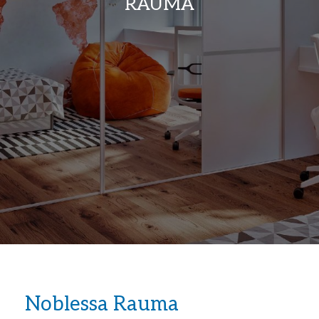
RAUMA
Noblessa Rauma