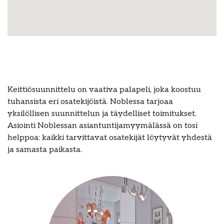
Keittiösuunnittelu on vaativa palapeli, joka koostuu
tuhansista eri osatekijöistä. Noblessa tarjoaa
yksilöllisen suunnittelun ja täydelliset toimitukset.
Asiointi Noblessan asiantuntijamyymälässä on tosi
helppoa: kaikki tarvittavat osatekijät löytyvät yhdestä
ja samasta paikasta.