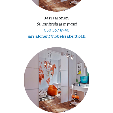
Jari Jalonen
Suunnittelu ja myynti
050 567 8940
jari.jalonen@nobelssakeittiot.fi