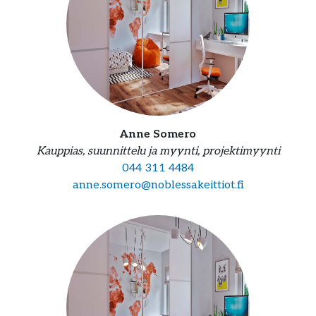
Anne Somero
Kauppias, suunnittelu ja myynti, projektimyynti
044 311 4484
anne.somero@noblessakeittiot.fi