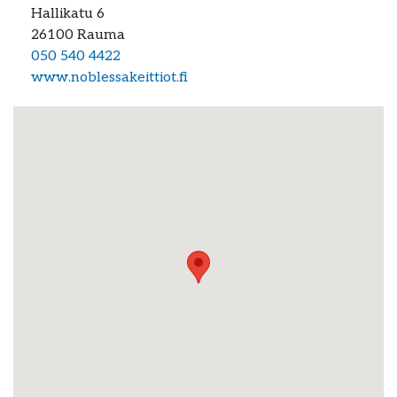
Hallikatu 6
26100
Rauma
050 540 4422
www.noblessakeittiot.fi