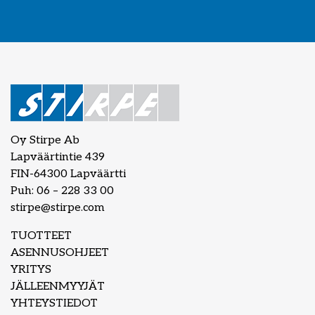
Oy Stirpe Ab
Lapväärtintie 439
FIN-64300 Lapväärtti
Puh: 06 – 228 33 00
stirpe@stirpe.com
TUOTTEET
ASENNUSOHJEET
YRITYS
JÄLLEENMYYJÄT
YHTEYSTIEDOT