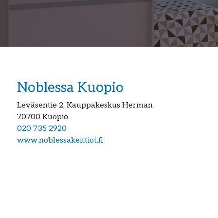
Noblessa Kuopio
Leväsentie 2, Kauppakeskus Herman
70700
Kuopio
020 735 2920
www.noblessakeittiot.fi