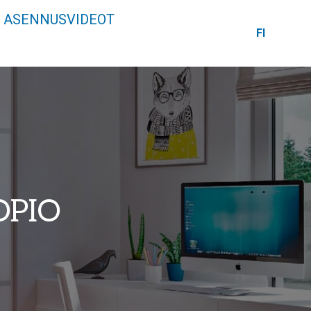
ASENNUSVIDEOT
FI
OPIO