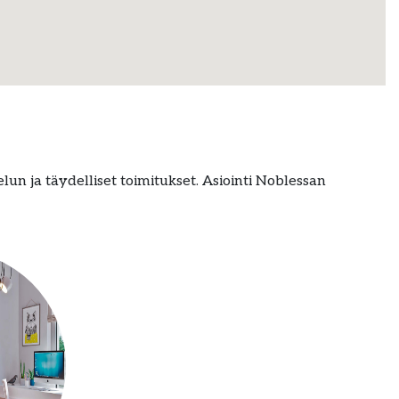
elun ja täydelliset toimitukset. Asiointi Noblessan