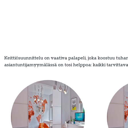
Keittiösuunnittelu on vaativa palapeli, joka koostuu tuhans
asiantuntijamyymälässä on tosi helppoa: kaikki tarvittava