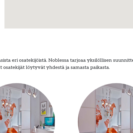
ista eri osatekijöistä. Noblessa tarjoaa yksilöllisen suunnitt
t osatekijät löytyvät yhdestä ja samasta paikasta.