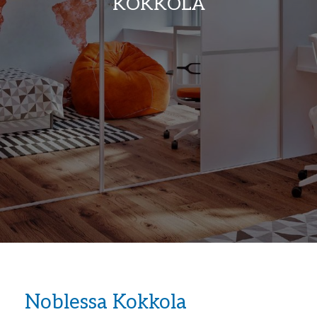
KOKKOLA
Noblessa Kokkola