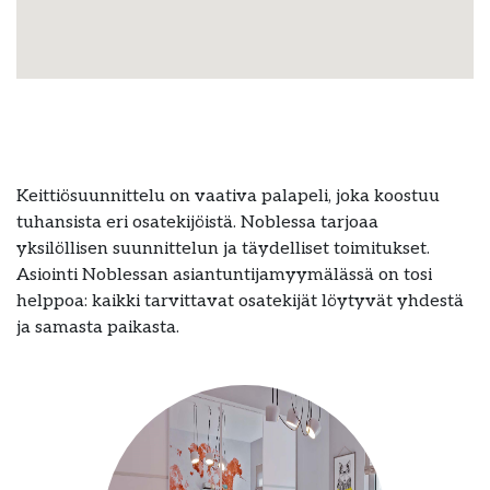
Keittiösuunnittelu on vaativa palapeli, joka koostuu
tuhansista eri osatekijöistä. Noblessa tarjoaa
yksilöllisen suunnittelun ja täydelliset toimitukset.
Asiointi Noblessan asiantuntijamyymälässä on tosi
helppoa: kaikki tarvittavat osatekijät löytyvät yhdestä
ja samasta paikasta.