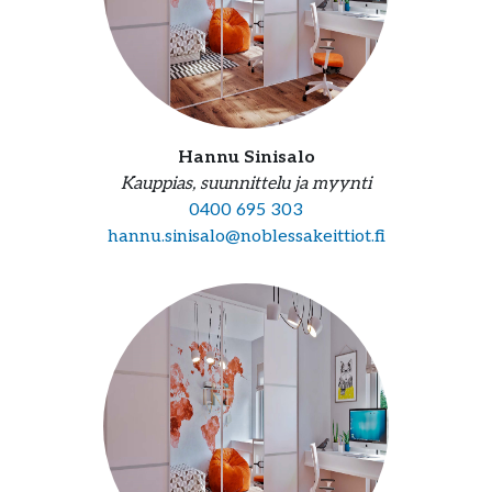
Hannu Sinisalo
Kauppias, suunnittelu ja myynti
0400 695 303
hannu.sinisalo@noblessakeittiot.fi