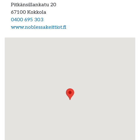
Pitkänsillankatu 20
67100
Kokkola
0400 695 303
www.noblessakeittiot.fi