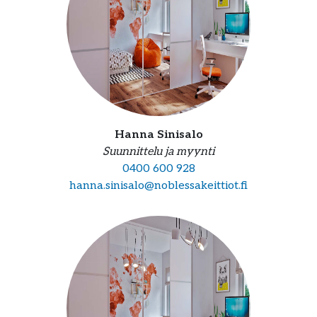
Hanna Sinisalo
Suunnittelu ja myynti
0400 600 928
hanna.sinisalo@noblessakeittiot.fi