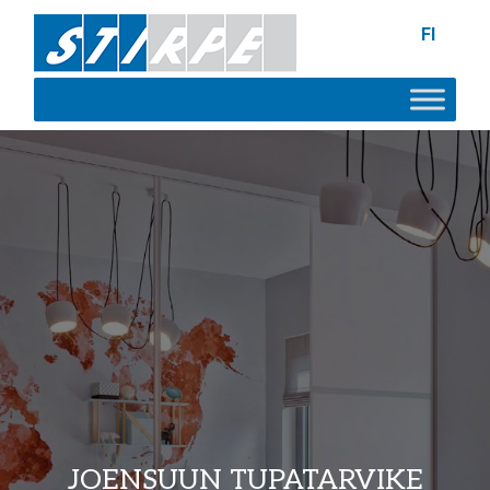
FI
JOENSUUN TUPATARVIKE