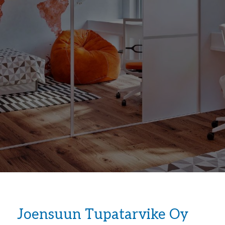
Joensuun Tupatarvike Oy