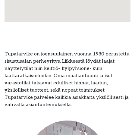
Tupatarvike on joensuulainen vuonna 1980 perustettu
sisustusalan perheyritys. Liikkeestä löydät laajat
näyttelytilat niin keittiö-, kylpyhuone- kuin
laattaratkaisuihinkin. Oma maahantuonti ja isot
varastotilat takaavat edulliset hinnat, laadun,
yksilölliset tuotteet, sekä nopeat toimitukset.
Tupatarvike palvelee kaikkia asiakkaita yksilöllisesti ja
vahvalla asiantuntemuksella.