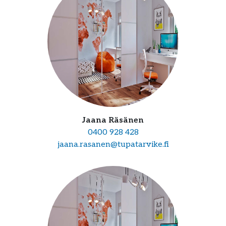
Jaana Räsänen
0400 928 428
jaana.rasanen@tupatarvike.fi