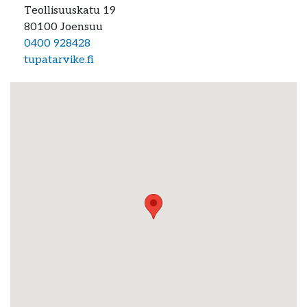
Teollisuuskatu 19
80100
Joensuu
0400 928428
tupatarvike.fi