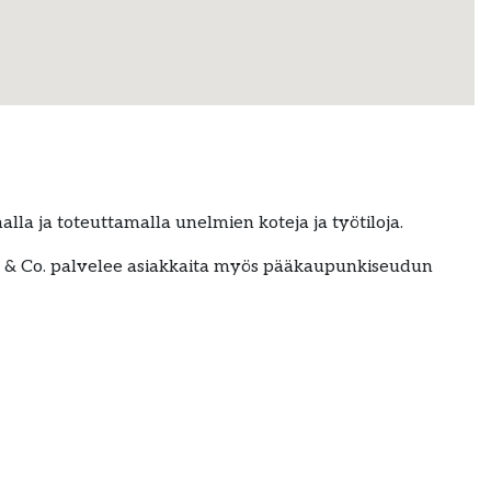
la ja toteuttamalla unelmien koteja ja työtiloja.
C. & Co. palvelee asiakkaita myös pääkaupunkiseudun