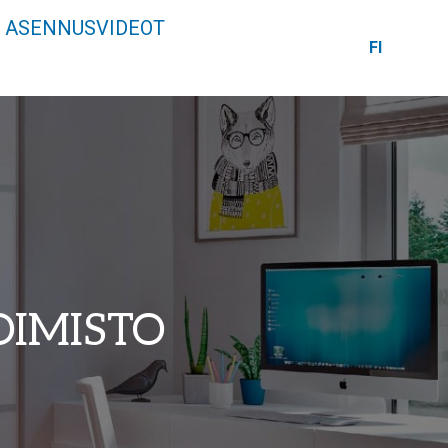
ASENNUSVIDEOT
FI
OIMISTO