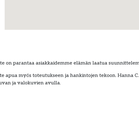
oite on parantaa asiakkaidemme elämän laatua suunnittelemal
aatte apua myös toteutukseen ja hankintojen tekoon. Hanna 
kuvan ja valokuvien avulla.