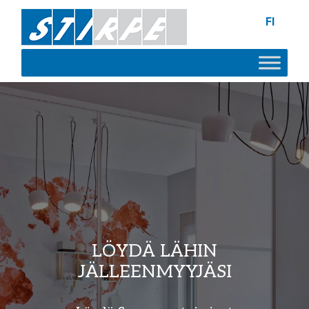
FI
LÖYDÄ LÄHIN
JÄLLEENMYYJÄSI