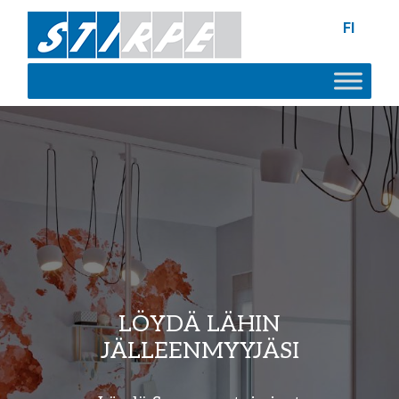
FI
LÖYDÄ LÄHIN
JÄLLEENMYYJÄSI