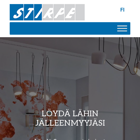
FI
LÖYDÄ LÄHIN
JÄLLEENMYYJÄSI