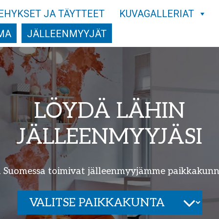
EHYKSET JA TÄYTTEET
KUVAGALLERIAT
MA
JÄLLEENMYYJÄT
LÖYDÄ LÄHIN
JÄLLEENMYYJÄSI
 Suomessa toimivat jälleenmyyjämme paikkakunni