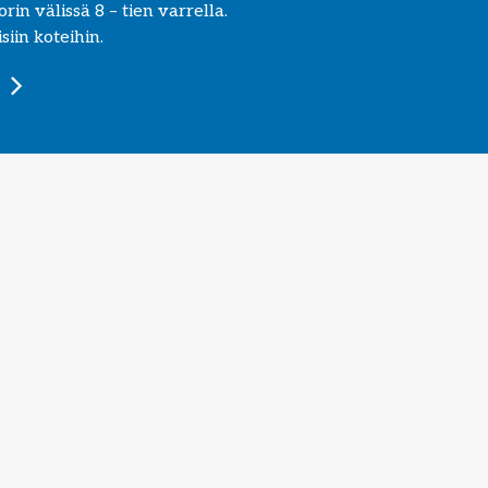
in välissä 8 – tien varrella.
iin koteihin.