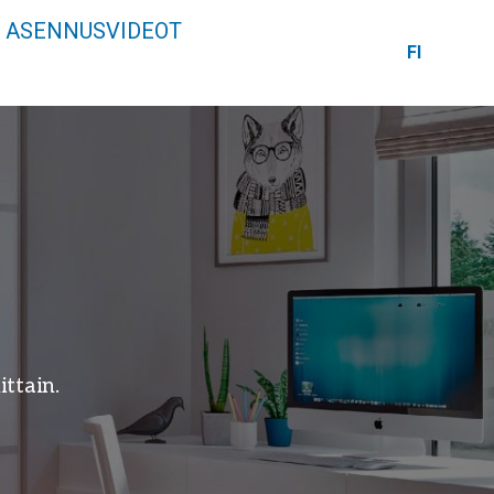
ASENNUSVIDEOT
FI
ttain.