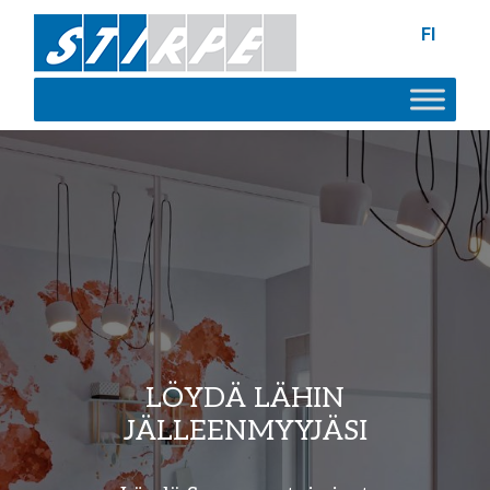
FI
LÖYDÄ LÄHIN
JÄLLEENMYYJÄSI