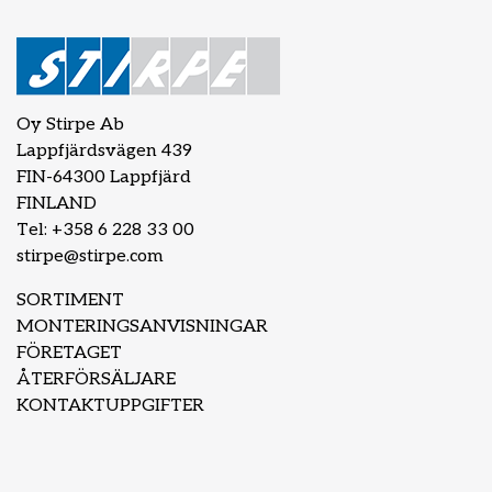
Oy Stirpe Ab
Lappfjärdsvägen 439
FIN-64300 Lappfjärd
FINLAND
Tel: +358 6 228 33 00
stirpe@stirpe.com
SORTIMENT
MONTERINGSANVISNINGAR
FÖRETAGET
ÅTERFÖRSÄLJARE
KONTAKTUPPGIFTER