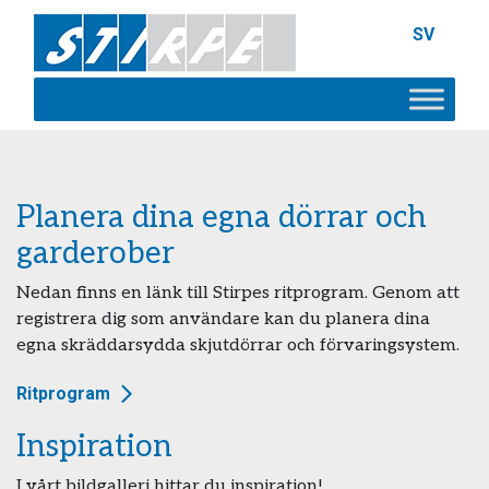
SV
Planera dina egna dörrar och
garderober
Nedan finns en länk till Stirpes ritprogram. Genom att
registrera dig som användare kan du planera dina
egna skräddarsydda skjutdörrar och förvaringsystem.
Ritprogram
Inspiration
I vårt bildgalleri hittar du inspiration!