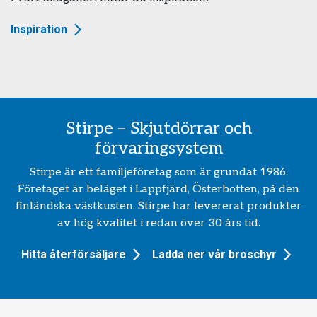
Inspiration
Stirpe – Skjutdörrar och
förvaringsystem
Stirpe är ett familjeföretag som är grundat 1986.
Företaget är beläget i Lappfjärd, Österbotten, på den
finländska västkusten. Stirpe har levererat produkter
av hög kvalitet i redan över 30 års tid.
Hitta återförsäljare
Ladda ner vår broschyr