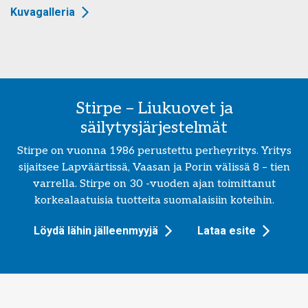
Kuvagalleria
Stirpe – Liukuovet ja
säilytysjärjestelmät
Stirpe on vuonna 1986 perustettu perheyritys. Yritys
sijaitsee Lapväärtissä, Vaasan ja Porin välissä 8 – tien
varrella. Stirpe on 30 -vuoden ajan toimittanut
korkealaatuisia tuotteita suomalaisiin koteihin.
Löydä lähin jälleenmyyjä
Lataa esite