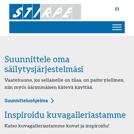
FI
Suunnittele oma
säilytysjärjestelmäsi
Vaatehuone, jos sellaiselle on tilaa, on paitsi ylellinen,
niin myös äärimmäisen kätevä käyttää.
Suunnitteluohjelma
Inspiroidu kuvagalleriastamme
Katso kuvagalleriastamme kuvat ja inspiroidu!